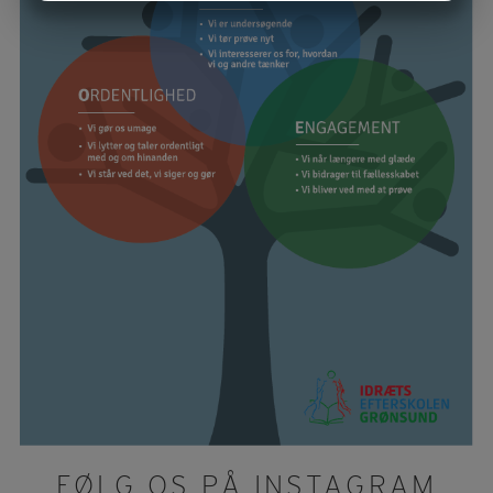
MARKETING
STATISTIK
FØLG OS PÅ INSTAGRAM