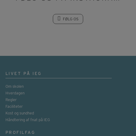
FØLG OS
LIVET PÅ IEG
Om skolen
Hverdagen
Regler
Faciliteter
Kost og sundhed
Håndtering af fnat på IEG
PROFILFAG