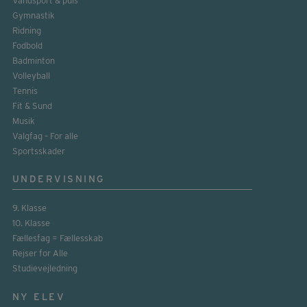
Vandsport & puls
Gymnastik
Ridning
Fodbold
Badminton
Volleyball
Tennis
Fit & Sund
Musik
Valgfag – For alle
Sportsskader
UNDERVISNING
9. Klasse
10. Klasse
Fællesfag = Fællesskab
Rejser for Alle
Studievejledning
NY ELEV